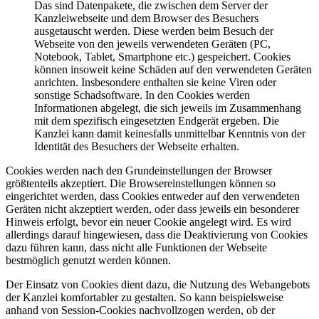
Das sind Datenpakete, die zwischen dem Server der
Kanzleiwebseite und dem Browser des Besuchers
ausgetauscht werden. Diese werden beim Besuch der
Webseite von den jeweils verwendeten Geräten (PC,
Notebook, Tablet, Smartphone etc.) gespeichert. Cookies
können insoweit keine Schäden auf den verwendeten Geräten
anrichten. Insbesondere enthalten sie keine Viren oder
sonstige Schadsoftware. In den Cookies werden
Informationen abgelegt, die sich jeweils im Zusammenhang
mit dem spezifisch eingesetzten Endgerät ergeben. Die
Kanzlei kann damit keinesfalls unmittelbar Kenntnis von der
Identität des Besuchers der Webseite erhalten.
Cookies werden nach den Grundeinstellungen der Browser
größtenteils akzeptiert. Die Browsereinstellungen können so
eingerichtet werden, dass Cookies entweder auf den verwendeten
Geräten nicht akzeptiert werden, oder dass jeweils ein besonderer
Hinweis erfolgt, bevor ein neuer Cookie angelegt wird. Es wird
allerdings darauf hingewiesen, dass die Deaktivierung von Cookies
dazu führen kann, dass nicht alle Funktionen der Webseite
bestmöglich genutzt werden können.
Der Einsatz von Cookies dient dazu, die Nutzung des Webangebots
der Kanzlei komfortabler zu gestalten. So kann beispielsweise
anhand von Session-Cookies nachvollzogen werden, ob der