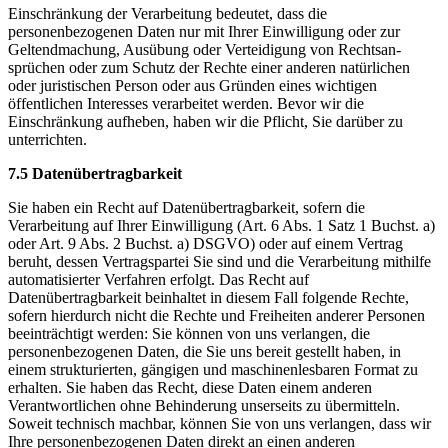
Einschränkung der Verarbeitung bedeutet, dass die
personenbezogenen Daten nur mit Ihrer Einwilligung oder zur
Geltendmachung, Ausübung oder Verteidigung von Rechtsan­
sprüchen oder zum Schutz der Rechte einer anderen natürlichen
oder juristischen Person oder aus Gründen eines wichtigen
öffentlichen Interesses verarbeitet werden. Bevor wir die
Einschränkung aufheben, haben wir die Pflicht, Sie darüber zu
unterrichten.
7.5 Datenübertragbarkeit
Sie haben ein Recht auf Datenübertragbarkeit, sofern die
Verarbeitung auf Ihrer Einwilligung (Art. 6 Abs. 1 Satz 1 Buchst. a)
oder Art. 9 Abs. 2 Buchst. a) DSGVO) oder auf einem Vertrag
beruht, dessen Vertragspartei Sie sind und die Verarbeitung mithilfe
automatisierter Verfahren erfolgt. Das Recht auf
Datenübertragbarkeit beinhaltet in diesem Fall folgende Rechte,
sofern hierdurch nicht die Rechte und Freiheiten anderer Personen
beeinträchtigt werden: Sie können von uns verlangen, die
personenbezogenen Daten, die Sie uns bereit gestellt haben, in
einem strukturierten, gängigen und maschinenlesbaren Format zu
erhalten. Sie haben das Recht, diese Daten einem anderen
Verantwortlichen ohne Behinderung unserseits zu übermitteln.
Soweit technisch machbar, können Sie von uns verlangen, dass wir
Ihre personenbezogenen Daten direkt an einen anderen