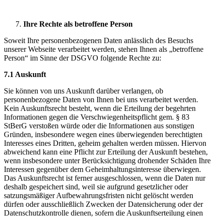
Ihre Rechte als betroffene Person
Soweit Ihre personenbezogenen Daten anlässlich des Besuchs
unserer Webseite verarbeitet werden, stehen Ihnen als „betroffene
Person“ im Sinne der DSGVO folgende Rechte zu:
7.1 Auskunft
Sie können von uns Auskunft darüber verlangen, ob
personenbezogene Daten von Ihnen bei uns verarbeitet werden.
Kein Auskunftsrecht besteht, wenn die Erteilung der begehrten
Informationen gegen die Verschwiegenheitspflicht gem. § 83
StBerG verstoßen würde oder die Informationen aus sonstigen
Gründen, insbesondere wegen eines überwiegenden berechtigten
Interesses eines Dritten, geheim gehalten werden müssen. Hiervon
abweichend kann eine Pflicht zur Erteilung der Auskunft bestehen,
wenn insbesondere unter Berücksichtigung drohender Schäden Ihre
Interessen gegenüber dem Geheimhaltungsinteresse überwiegen.
Das Auskunftsrecht ist ferner ausgeschlossen, wenn die Daten nur
deshalb gespeichert sind, weil sie aufgrund gesetzlicher oder
satzungsmäßiger Aufbewahrungsfristen nicht gelöscht werden
dürfen oder ausschließlich Zwecken der Datensicherung oder der
Datenschutzkontrolle dienen, sofern die Auskunftserteilung einen