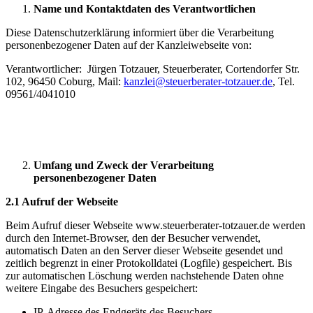
Name und Kontaktdaten des Verantwortlichen
Diese Datenschutzerklärung informiert über die Verarbeitung
personenbezogener Daten auf der Kanzleiwebseite von:
Verantwortlicher: Jürgen Totzauer, Steuerberater, Cortendorfer Str.
102, 96450 Coburg, Mail:
kanzlei@steuerberater-totzauer.de
, Tel.
09561/4041010
Umfang und Zweck der Verarbeitung
personenbezogener Daten
2.1 Aufruf der Webseite
Beim Aufruf dieser Webseite www.steuerberater-totzauer.de werden
durch den Internet-Browser, den der Besucher verwendet,
automatisch Daten an den Server dieser Webseite gesendet und
zeitlich begrenzt in einer Protokolldatei (Logfile) gespeichert. Bis
zur automatischen Löschung werden nachstehende Daten ohne
weitere Eingabe des Besuchers gespeichert:
IP-Adresse des Endgeräts des Besuchers,