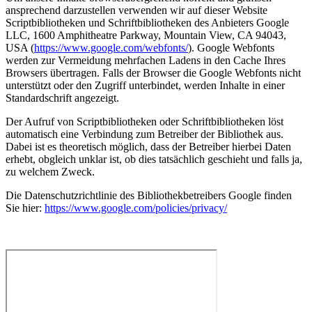
ansprechend darzustellen verwenden wir auf dieser Website
Scriptbibliotheken und Schriftbibliotheken des Anbieters Google
LLC, 1600 Amphitheatre Parkway, Mountain View, CA 94043,
USA (
https://www.google.com/webfonts/
). Google Webfonts
werden zur Vermeidung mehrfachen Ladens in den Cache Ihres
Browsers übertragen. Falls der Browser die Google Webfonts nicht
unterstützt oder den Zugriff unterbindet, werden Inhalte in einer
Standardschrift angezeigt.
Der Aufruf von Scriptbibliotheken oder Schriftbibliotheken löst
automatisch eine Verbindung zum Betreiber der Bibliothek aus.
Dabei ist es theoretisch möglich, dass der Betreiber hierbei Daten
erhebt, obgleich unklar ist, ob dies tatsächlich geschieht und falls ja,
zu welchem Zweck.
Die Datenschutzrichtlinie des Bibliothekbetreibers Google finden
Sie hier:
https://www.google.com/policies/privacy/